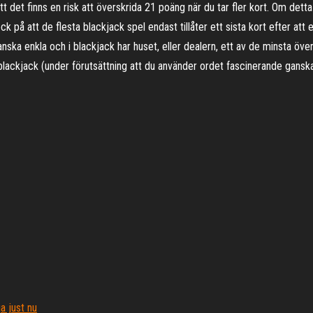
t det finns en risk att överskrida 21 poäng när du tar fler kort. Om detta 
ck på att de flesta blackjack spel endast tillåter ett sista kort efter att
nska enkla och i blackjack har huset, eller dealern, ett av de minsta öv
blackjack (under förutsättning att du använder ordet fascinerande ganska
a just nu