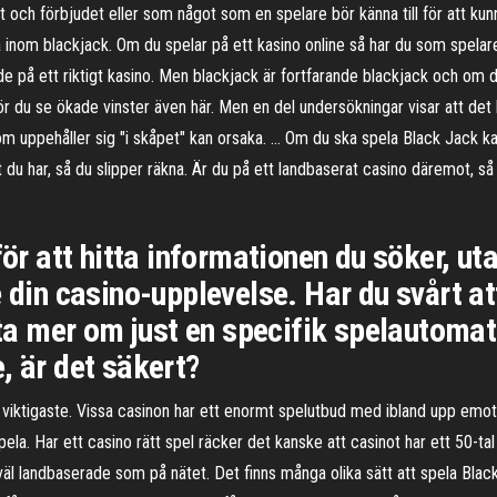
 och förbjudet eller som något som en spelare bör känna till för att kun
inom blackjack. Om du spelar på ett kasino online så har du som spelare h
e på ett riktigt kasino. Men blackjack är fortfarande blackjack och om d
r du se ökade vinster även här. Men en del undersökningar visar att det
uppehåller sig "i skåpet" kan orsaka. … Om du ska spela Black Jack kan
du har, så du slipper räkna. Är du på ett landbaserat casino däremot, så 
för att hitta informationen du söker, u
e din casino-upplevelse. Har du svårt at
eta mer om just en specifik spelautomat
, är det säkert?
lra viktigaste. Vissa casinon har ett enormt spelutbud med ibland upp emot
pela. Har ett casino rätt spel räcker det kanske att casinot har ett 50-tal
väl landbaserade som på nätet. Det finns många olika sätt att spela Blac