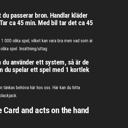
t du passerar bron. Handlar kläder
 Tar ca 45 min. Med bil tar det ca 45
 1 000 olika spel, vilket kan vara bra men vad som är
olika spel. Insättning/uttag
m du använder ett system, så är de
om du spelar ett spel med 1 kortlek
kan tänkas behöva här hos oss. Här kan du hitta
 blackjack.
e Card and acts on the hand