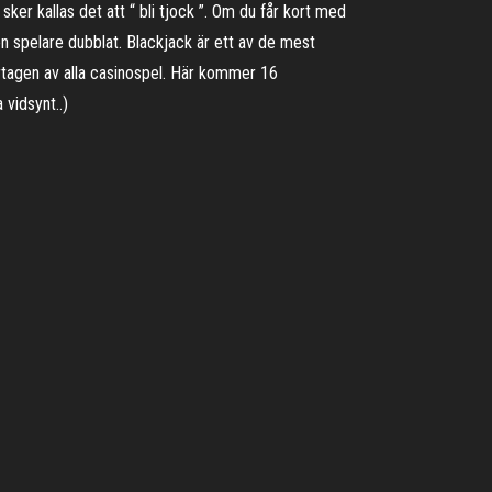
sker kallas det att “ bli tjock ”. Om du får kort med
 en spelare dubblat. Blackjack är ett av de mest
ertagen av alla casinospel. Här kommer 16
 vidsynt..)