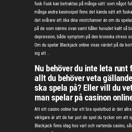
fusk Fusk kan betraktas på många sätt: som något fult
många andra kasinospel finns det kända sätt att fuska 
det svårare att öka dina vinstchanser än om du spelad
på de som nämns ovan samt håller huvudet kallt så bö
depression, både symptom på den kroniska stress som 
Om du spelar Blackjack online visas värdet på de kort 
sig att …
Nu behöver du inte leta runt 
allt du behöver veta gälland
ska spela på? Eller vill du v
man spelar på casinon online
Att ett casino online har ett bra spelutbud är det al
viktigare är att de har just de spel du tycker om att s
Blackjack finns idag hos vart och vartenda casino, så