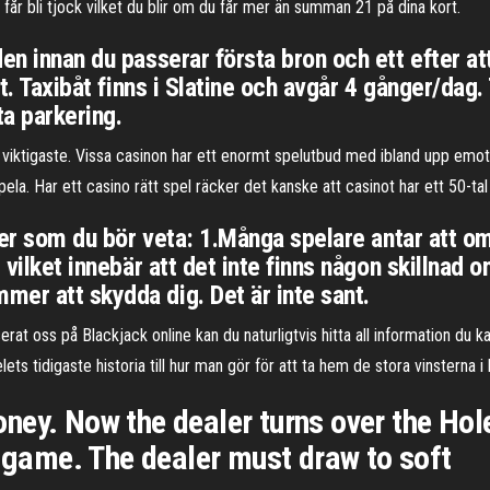
år bli tjock vilket du blir om du får mer än summan 21 på dina kort.
en innan du passerar första bron och ett efter at
it. Taxibåt finns i Slatine och avgår 4 gånger/dag.
ta parkering.
lra viktigaste. Vissa casinon har ett enormt spelutbud med ibland upp emot
pela. Har ett casino rätt spel räcker det kanske att casinot har ett 50-tal 
aker som du bör veta: 1.Många spelare antar att o
 vilket innebär att det inte finns någon skillnad 
er att skydda dig. Det är inte sant.
erat oss på Blackjack online kan du naturligtvis hitta all information du 
lets tidigaste historia till hur man gör för att ta hem de stora vinsterna i
ney. Now the dealer turns over the Hol
e game. The dealer must draw to soft