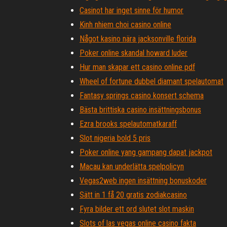
Casinot har inget sinne för humor
Kinh nhiem choi casino online
Något kasino nära jacksonville florida
Poker online skandal howard luder
Hur man skapar ett casino online pdf
Wheel of fortune dubbel diamant spelautomat
Fantasy springs casino konsert schema
Bästa brittiska casino insättningsbonus
Ezra brooks spelautomatkaraff
Slot nigeria bold 5 pris
Poker online yang gampang dapat jackpot
Macau kan underlätta spelpolicyn
Vegas2web ingen insättning bonuskoder
Sätt in 1 få 20 gratis zodiakcasino
Fyra bilder ett ord slutet slot maskin
Slots of las vegas online casino fakta