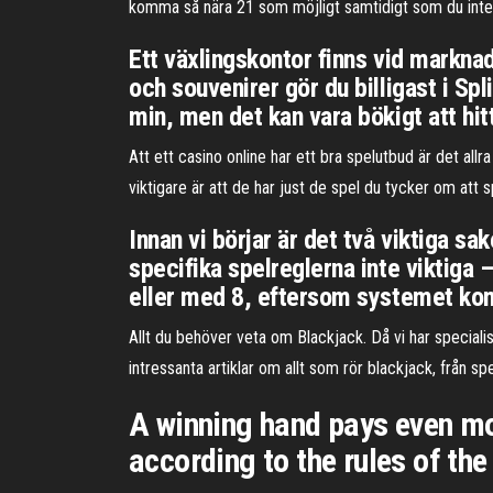
komma så nära 21 som möjligt samtidigt som du inte f
Ett växlingskontor finns vid marknad
och souvenirer gör du billigast i Spl
min, men det kan vara bökigt att hit
Att ett casino online har ett bra spelutbud är det al
viktigare är att de har just de spel du tycker om att s
Innan vi börjar är det två viktiga s
specifika spelreglerna inte viktiga –
eller med 8, eftersom systemet komm
Allt du behöver veta om Blackjack. Då vi har specialis
intressanta artiklar om allt som rör blackjack, från spe
A winning hand pays even mo
according to the rules of th