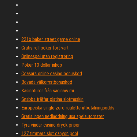
221b baker street game online
Gratis roll poker fort värt
Onlinespel utan registrering
Poker 10 dollar inköp
Ceasars online casino bonuskod
Bovada välkomstbonuskod
Kasinoturer från saginaw mi
Snabba träffar platina slotmaskin
Europeiska single zero roulette utbetalningsodds
Gratis ingen nedladdning usa spelautomater
Fyra vindar casino dryck priser
127 timmars slot canyon pool