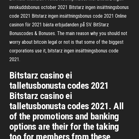
innskuddsbonus october 2021 Bitstarz ingen insättningsbonus
code 2021 Bitstarz ingen insättningsbonus code 2021 Online
casinon för 2021 bästa erbjudanden på SV. BitStarz
Bonuscodes & Bonuses. The main reason why you should not
worry about bitcoin legal or not is that some of the biggest
corporations use it, bitstarz ingen insättningsbonus code
2021.
Bitstarz casino ei
talletusbonusta codes 2021
Bitstarz casino ei
talletusbonusta codes 2021. All
of the promotions and banking
options are their for the taking
too for members from these